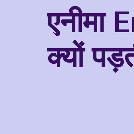
एनीमा 
क्यों पड़