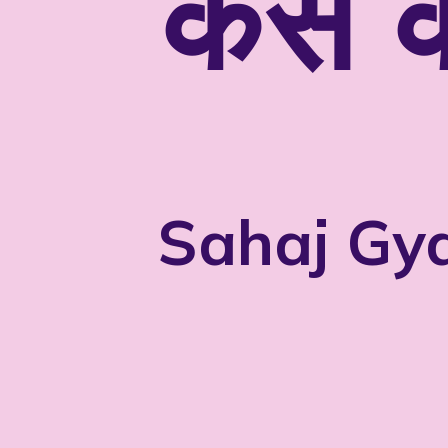
कैसे 
Sahaj Gy