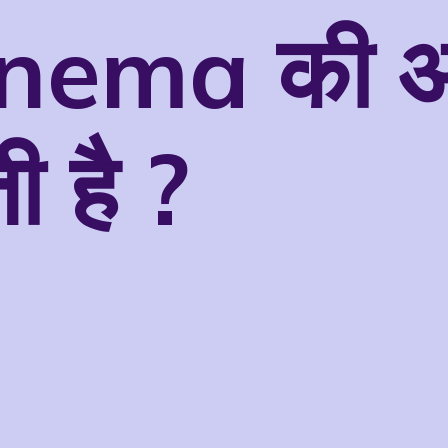
Enema की 
ती है ?