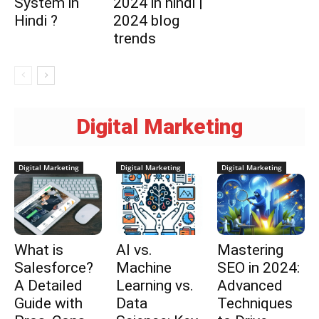
System in
2024 in hindi |
Hindi ?
2024 blog
trends
Digital Marketing
Digital Marketing
Digital Marketing
Digital Marketing
What is
AI vs.
Mastering
Salesforce?
Machine
SEO in 2024:
A Detailed
Learning vs.
Advanced
Guide with
Data
Techniques