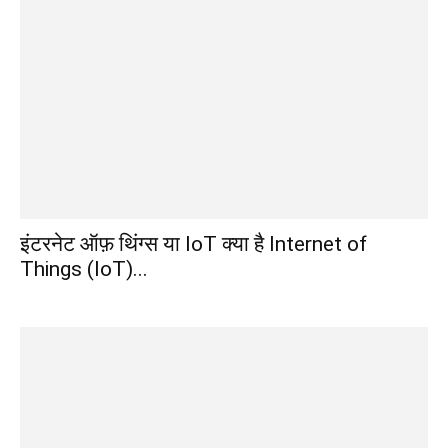
इंटरनेट ऑफ़ थिंग्स या IoT क्या है Internet of
Things (IoT)...