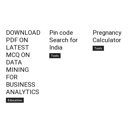
DOWNLOAD
Pin code
Pregnancy
PDF ON
Search for
Calculator
LATEST
India
Tools
MCQ ON
Tools
DATA
MINING
FOR
BUSINESS
ANALYTICS
Education