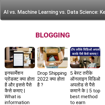
AI vs. Machine Learning vs. Data Science: K
द्वारा
BLOGGING
हिन्दी
एवं
इनफार्मेशन
Drop Shipping
5 बेस्ट तरीके
अंग्रेजी
प्रोडक्ट क्या होता
2022 क्या होता
ऑनलाइन विडिओ
है और इससे पैसे
है ?
अपलोड से पैसे
कैसे कमाए |
कमाने के | 5 top
मे
What is
best method
information
to earn