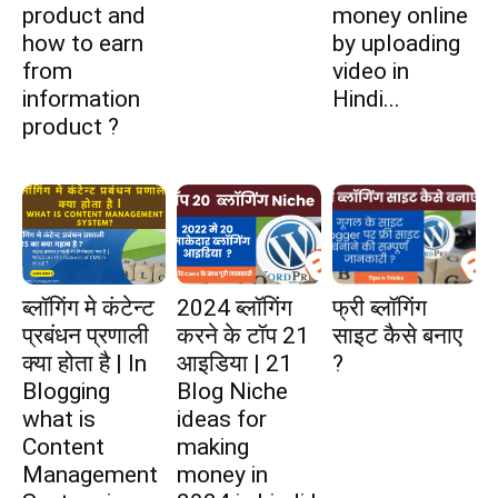
product and
money online
जानकारी
how to earn
by uploading
from
video in
information
Hindi...
बढ़ाए
product ?
ब्लॉगिंग मे कंटेन्ट
2024 ब्लॉगिंग
फ्री ब्लॉगिंग
प्रबंधन प्रणाली
करने के टॉप 21
साइट कैसे बनाए
क्या होता है | In
आइडिया | 21
?
Blogging
Blog Niche
what is
ideas for
Content
making
Management
money in