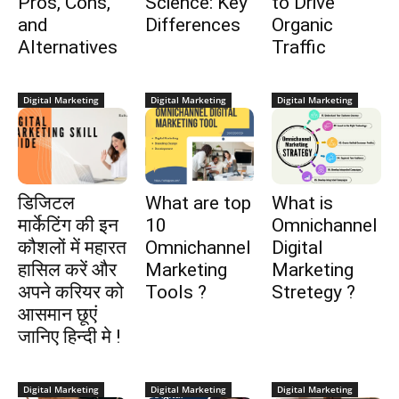
Pros, Cons,
Science: Key
to Drive
and
Differences
Organic
Alternatives
Traffic
Digital Marketing
Digital Marketing
Digital Marketing
डिजिटल
What are top
What is
मार्केटिंग की इन
10
Omnichannel
कौशलों में महारत
Omnichannel
Digital
हासिल करें और
Marketing
Marketing
अपने करियर को
Tools ?
Stretegy ?
आसमान छूएं
जानिए हिन्दी मे !
Digital Marketing
Digital Marketing
Digital Marketing