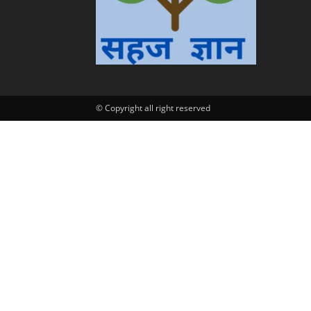
के
द्वारा
© Copyright all right reserved
हिन्दी
एवं
अंग्रेजी
मे