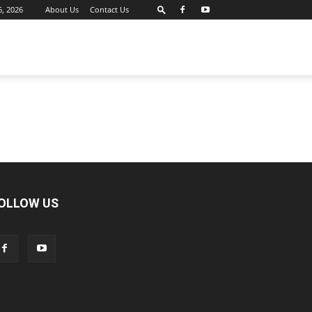
6, 2026
About Us
Contact Us
OLLOW US