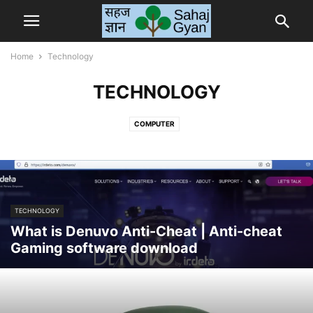
Home
Technology
TECHNOLOGY
COMPUTER
TECHNOLOGY
What is Denuvo Anti-Cheat | Anti-cheat
Gaming software download