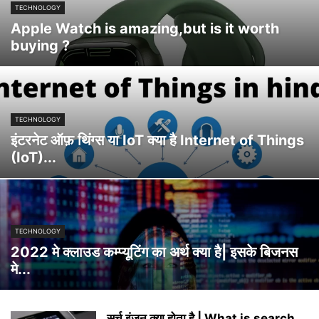
TECHNOLOGY
Apple Watch is amazing,but is it worth
buying ?
TECHNOLOGY
इंटरनेट ऑफ़ थिंग्स या IoT क्या है Internet of Things
(IoT)...
TECHNOLOGY
2022 मे क्लाउड कम्प्यूटिंग का अर्थ क्या है| इसके बिजनस
मे...
सर्च इंजन क्या होता है | What is search