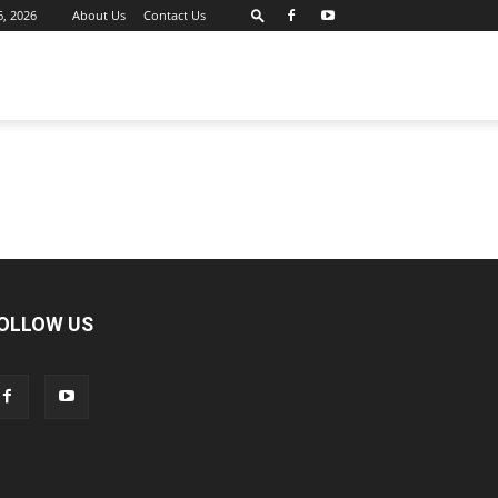
6, 2026
About Us
Contact Us
OLLOW US