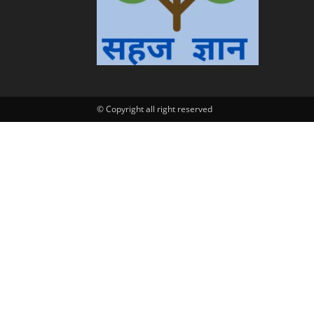
के
द्वारा
© Copyright all right reserved
हिन्दी
एवं
अंग्रेजी
मे