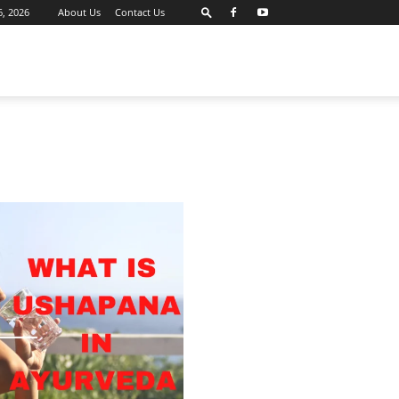
6, 2026
About Us
Contact Us