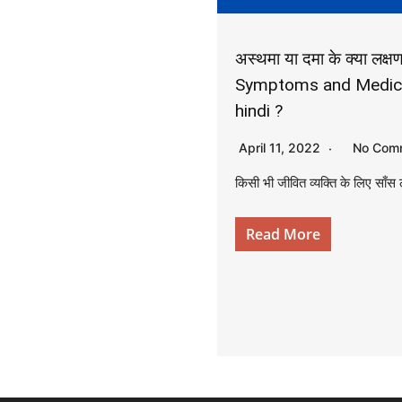
के
अस्थमा या दमा के क्या लक्
Symptoms and Medica
द्वारा
hindi ?
April 11, 2022
No Com
हिन्दी
किसी भी जीवित व्यक्ति के लिए साँस
एवं
Read More
अंग्रेजी
मे