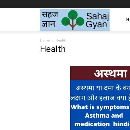
Sahaj
H
Home
Health
Gyan
Health
|
सहज
ज्ञान