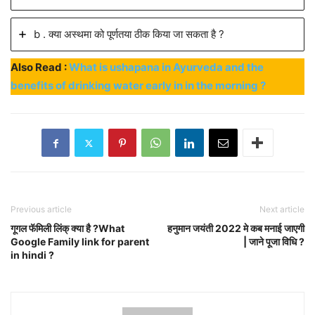
b . क्या अस्थमा को पूर्णतया ठीक किया जा सकता है ?
Also Read :
What is ushapana in Ayurveda and the
benefits of drinking water early in in the morning ?
Previous article
Next article
गूगल फॅमिली लिंक् क्या है ?What
हनुमान जयंती 2022 मे कब मनाई जाएगी
Google Family link for parent
| जाने पूजा विधि ?
in hindi ?