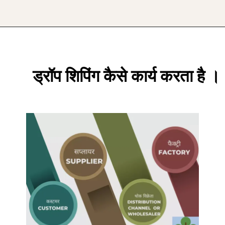
Opening
https://sahajgyan.com/what-is-drop-shipping-in-hindi/
ड्रॉप शिपिंग कैसे कार्य करता है ।