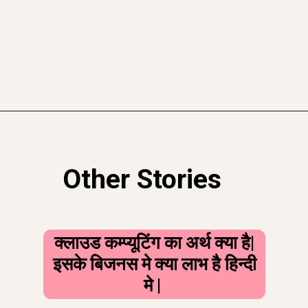
Opening
https://sahajgyan.com/what-is-drop-shipping-in-hindi/
Other Stories
क्लाउड कम्प्यूटिंग का अर्थ क्या है|
इसके बिजनस मे क्या लाभ है हिन्दी
मे |