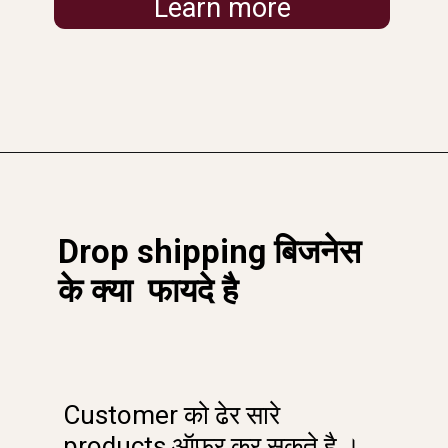
Learn more
Drop shipping बिजनेस
के क्या फायदे है
Customer को ढेर सारे
products ऑफर कर सकते है ।