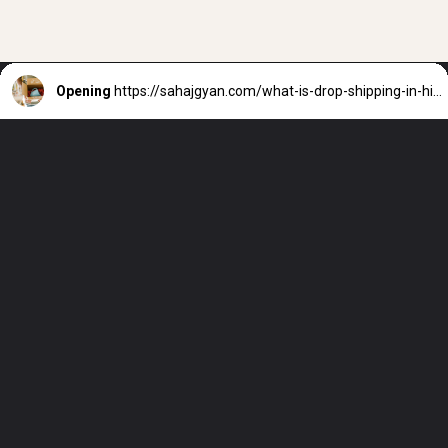
Opening
https://sahajgyan.com/what-is-drop-shipping-in-hindi/