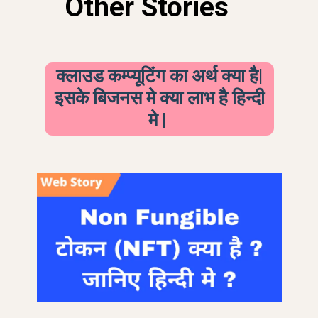
Other Stories
क्लाउड कम्प्यूटिंग का अर्थ क्या है|
इसके बिजनस मे क्या लाभ है हिन्दी
मे |