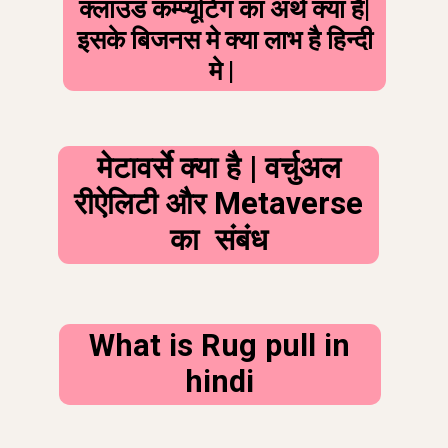
क्लाउड कम्प्यूटिंग का अर्थ क्या है|
इसके बिजनस मे क्या लाभ है हिन्दी
मे |
मेटावर्से क्या है | वर्चुअल
रीऐलिटी और Metaverse
का संबंध
What is Rug pull in
hindi