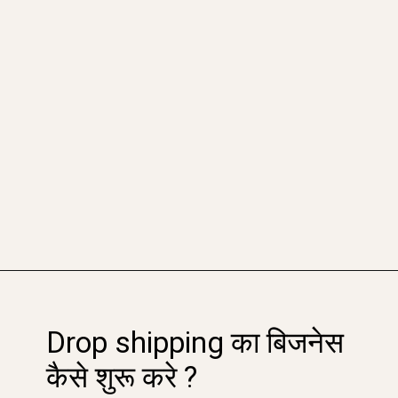
Opening
https://sahajgyan.com/what-is-drop-shipping-in-hindi/
Drop shipping का बिजनेस
कैसे शुरू करे ?