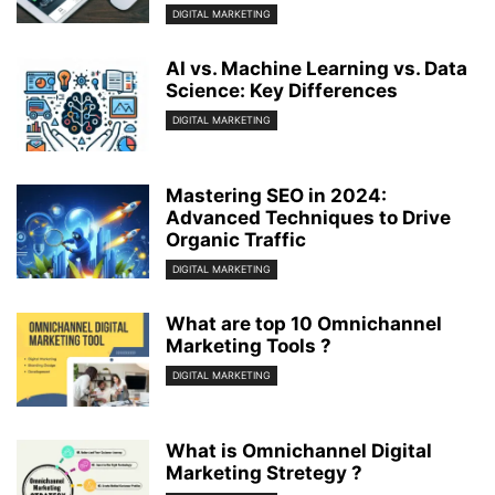
DIGITAL MARKETING
AI vs. Machine Learning vs. Data
Science: Key Differences
DIGITAL MARKETING
Mastering SEO in 2024:
Advanced Techniques to Drive
Organic Traffic
DIGITAL MARKETING
What are top 10 Omnichannel
Marketing Tools ?
DIGITAL MARKETING
What is Omnichannel Digital
Marketing Stretegy ?