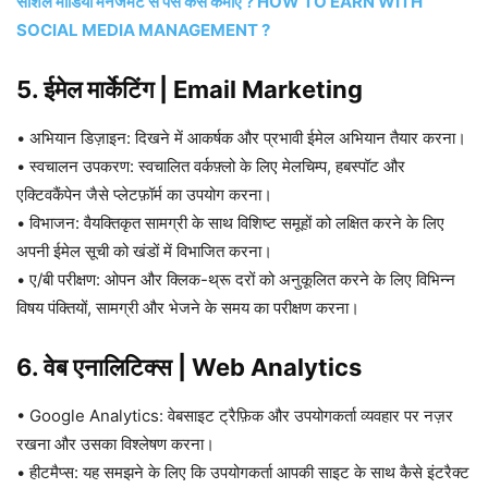
सोशल मीडिया मैनेजमेंट से पैसे कैसे कमाए ? HOW TO EARN WITH
SOCIAL MEDIA MANAGEMENT ?
5. ईमेल मार्केटिंग
|
Email Marketing
• अभियान डिज़ाइन: दिखने में आकर्षक और प्रभावी ईमेल अभियान तैयार करना।
• स्वचालन उपकरण: स्वचालित वर्कफ़्लो के लिए मेलचिम्प, हबस्पॉट और
एक्टिवकैंपेन जैसे प्लेटफ़ॉर्म का उपयोग करना।
• विभाजन: वैयक्तिकृत सामग्री के साथ विशिष्ट समूहों को लक्षित करने के लिए
अपनी ईमेल सूची को खंडों में विभाजित करना।
• ए/बी परीक्षण: ओपन और क्लिक-थ्रू दरों को अनुकूलित करने के लिए विभिन्न
विषय पंक्तियों, सामग्री और भेजने के समय का परीक्षण करना।
6. वेब एनालिटिक्स
|
Web Analytics
• Google Analytics: वेबसाइट ट्रैफ़िक और उपयोगकर्ता व्यवहार पर नज़र
रखना और उसका विश्लेषण करना।
• हीटमैप्स: यह समझने के लिए कि उपयोगकर्ता आपकी साइट के साथ कैसे इंटरैक्ट