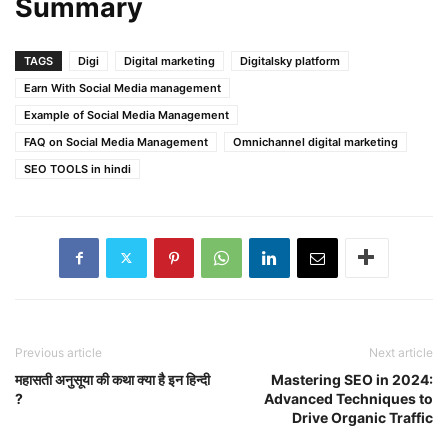
Summary
TAGS
Digi
Digital marketing
Digitalsky platform
Earn With Social Media management
Example of Social Media Management
FAQ on Social Media Management
Omnichannel digital marketing
SEO TOOLS in hindi
Previous article
Next article
महासती अनुसूया की कथा क्या है इन हिन्दी
Mastering SEO in 2024:
?
Advanced Techniques to
Drive Organic Traffic