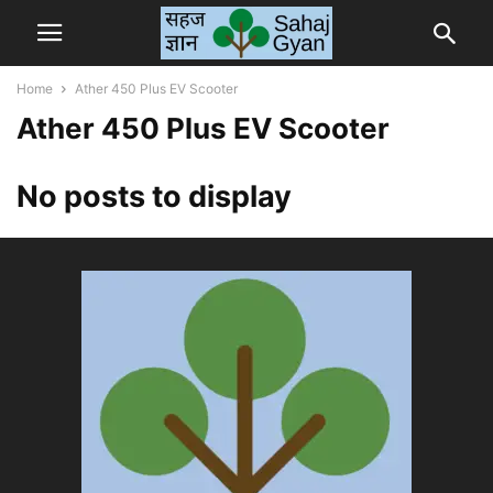
Home
Ather 450 Plus EV Scooter
Ather 450 Plus EV Scooter
No posts to display