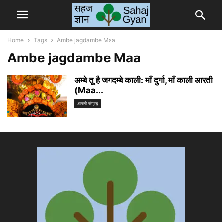
Home
Tags
Ambe jagdambe Maa
Ambe jagdambe Maa
अम्बे तू है जगदम्बे काली: माँ दुर्गा, माँ काली आरती
(Maa...
आरती संग्रह