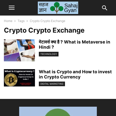
Home
Tags
Crypto Crypto Exchange
Crypto Crypto Exchange
मेटावर्स क्या है ? What is Metaverse in
Hindi ?
TECHNOLOGY
What is Crypto and How to invest
in Crypto Currency
DIGITAL MARKETING