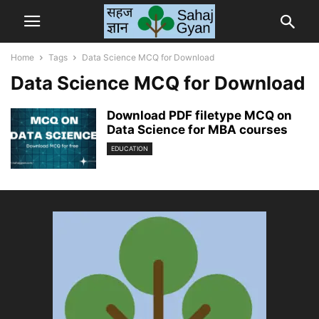
Home
Tags
Data Science MCQ for Download
Data Science MCQ for Download
Download PDF filetype MCQ on
Data Science for MBA courses
EDUCATION