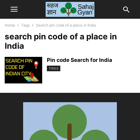
Home
Tags
Search pin code of a place in India
search pin code of a place in
India
Pin code Search for India
TOOLS