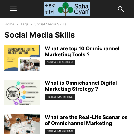
Home
Tags
Social Media Skills
Social Media Skills
What are top 10 Omnichannel
Marketing Tools ?
DIGITAL MARKETING
What is Omnichannel Digital
Marketing Stretegy ?
DIGITAL MARKETING
What are the Real-Life Scenarios
of Omnichannel Marketing
DIGITAL MARKETING