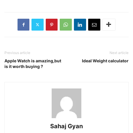
Previous article
Next article
Apple Watch is amazing,but
Ideal Weight calculator
is it worth buying ?
Sahaj Gyan