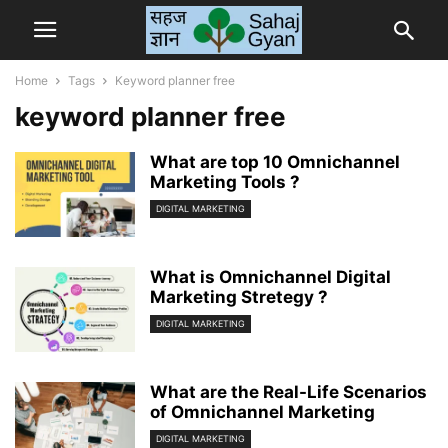
Home
Tags
Keyword planner free
keyword planner free
What are top 10 Omnichannel
Marketing Tools ?
DIGITAL MARKETING
What is Omnichannel Digital
Marketing Stretegy ?
DIGITAL MARKETING
What are the Real-Life Scenarios
of Omnichannel Marketing
DIGITAL MARKETING