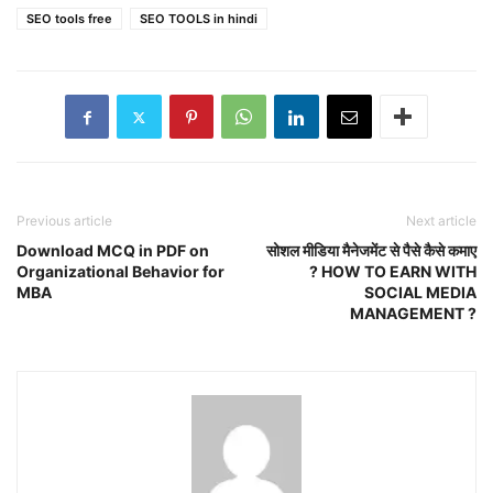
SEO tools free
SEO TOOLS in hindi
Previous article
Next article
Download MCQ in PDF on
सोशल मीडिया मैनेजमेंट से पैसे कैसे कमाए
Organizational Behavior for
? HOW TO EARN WITH
MBA
SOCIAL MEDIA
MANAGEMENT ?