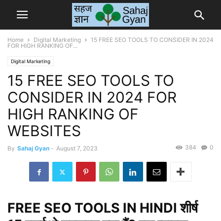
Home
Digital Marketing
15 FREE SEO TOOLS TO CONSIDER IN 2024
FOR HIGH RANKING OF...
Digital Marketing
15 FREE SEO TOOLS TO
CONSIDER IN 2024 FOR
HIGH RANKING OF
WEBSITES
384
0
By
Sahaj Gyan
-
August 7, 2023
FREE SEO TOOLS IN HINDI शीर्ष