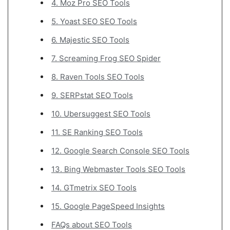
4. Moz Pro SEO Tools
5. Yoast SEO SEO Tools
6. Majestic SEO Tools
7. Screaming Frog SEO Spider
8. Raven Tools SEO Tools
9. SERPstat SEO Tools
10. Ubersuggest SEO Tools
11. SE Ranking SEO Tools
12. Google Search Console SEO Tools
13. Bing Webmaster Tools SEO Tools
14. GTmetrix SEO Tools
15. Google PageSpeed Insights
FAQs about SEO Tools