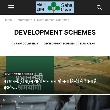
Home
Information
Development Schemes
DEVELOPMENT SCHEMES
CRYPTOCURRENCY
DEVELOPMENT SCHEMES
EDUCATION
ELECTRIC VEHICLE
ENTERTAINMENT
FESTIVAL
HEALTH
MAHAPURUS
TOOLS
आरती संग्रह
देश विदेश
DEVELOPMENT SCHEMES
प्रधानमंत्री श्रम योगी मान धन योजना हिन्दी मे ?क्या है
इसके...