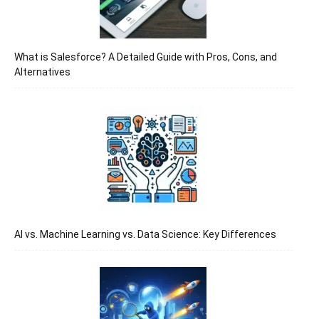
What is Salesforce? A Detailed Guide with Pros, Cons, and
Alternatives
AI vs. Machine Learning vs. Data Science: Key Differences