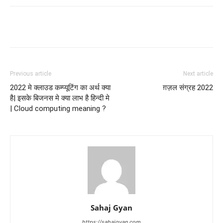
Facebook
Twitter
Pinterest
Wh
Previous article
Next article
2022 मे क्लाउड कम्प्यूटिंग का अर्थ क्या
ग़ज़ल संग्रह 2022
है| इसके बिजनस मे क्या लाभ है हिन्दी मे
| Cloud computing meaning ?
Sahaj Gyan
https://sahajgyan.com