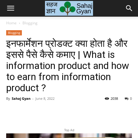
Sahaj
Home
Blogging
Blogging
Gyan
इनफार्मेशन प्रोडक्ट क्या होता है और
इससे पैसे कैसे कमाए | What is
|
information product and how
to earn from information
product ?
सहज
By
Sahaj Gyan
-
June 8, 2022
2038
0
ज्ञान
Facebook
Twitter
Pinterest
Wh
Top Ad
के