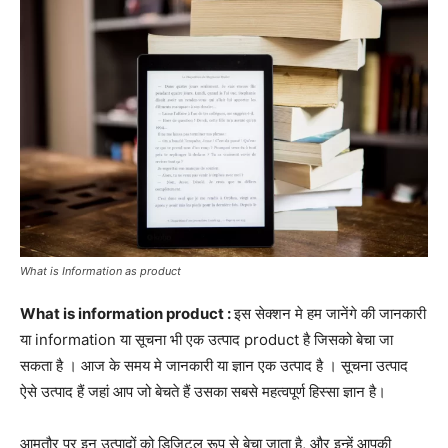
द्वारा
हिन्दी
एवं
What is Information as product
अंग्रेजी
What is information product :
इस सेक्शन मे हम जानेंगे की जानकारी
या information या सूचना भी एक उत्पाद product है जिसको बेचा जा
सकता है । आज के समय मे जानकारी या ज्ञान एक उत्पाद है । सूचना उत्पाद
मे
ऐसे उत्पाद हैं जहां आप जो बेचते हैं उसका सबसे महत्वपूर्ण हिस्सा ज्ञान है।
आमतौर पर इन उत्पादों को डिजिटल रूप से बेचा जाता है, और इन्हें आपकी