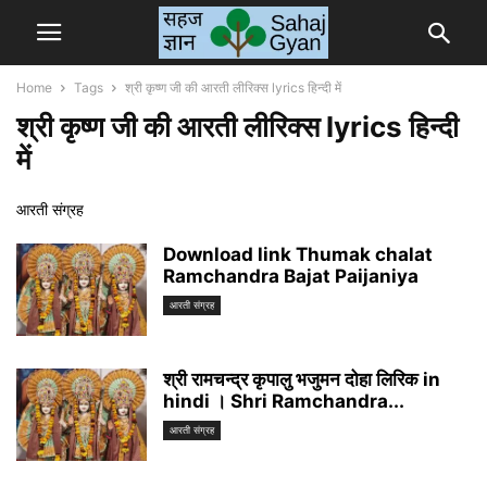
Home
Tags
श्री कृष्ण जी की आरती लीरिक्स lyrics हिन्दी में
श्री कृष्ण जी की आरती लीरिक्स lyrics हिन्दी
में
आरती संग्रह
Download link Thumak chalat
Ramchandra Bajat Paijaniya
आरती संग्रह
श्री रामचन्द्र कृपालु भजुमन दोहा लिरिक in
hindi । Shri Ramchandra...
आरती संग्रह