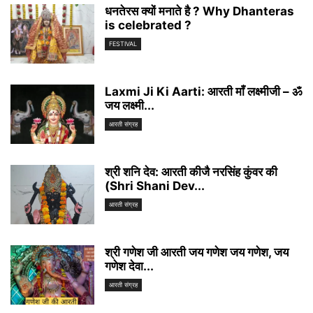
धनतेरस क्यों मनाते है ? Why Dhanteras
is celebrated ?
FESTIVAL
Laxmi Ji Ki Aarti: आरती माँ लक्ष्मीजी – ॐ
जय लक्ष्मी...
आरती संग्रह
श्री शनि देव: आरती कीजै नरसिंह कुंवर की
(Shri Shani Dev...
आरती संग्रह
श्री गणेश जी आरती जय गणेश जय गणेश, जय
गणेश देवा...
आरती संग्रह