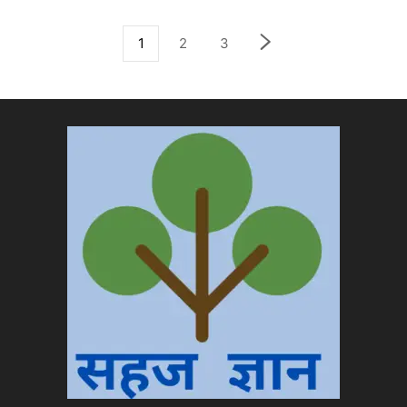
1
2
3