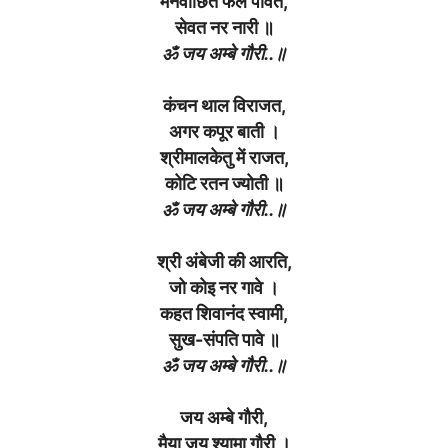
मनवांछित फल पावत,
सेवत नर नारी ॥
ॐ जय अम्बे गौरी..॥
कंचन थाल विराजत,
अगर कपूर बाती ।
श्रीमालकेतु में राजत,
कोटि रतन ज्योती ॥
ॐ जय अम्बे गौरी..॥
श्री अंबेजी की आरति,
जो कोइ नर गावे ।
कहत शिवानंद स्वामी,
सुख-संपति पावे ॥
ॐ जय अम्बे गौरी..॥
जय अम्बे गौरी,
मैया जय श्यामा गौरी ।