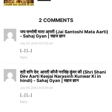
2 COMMENTS
जय सन्तोषी माता आरती (Jai Santoshi Mata Aarti)
- Sahaj Gyan | सहज ज्ञान
July 24, 2022 At 5:22 pm
[…] […]
Reply
श्री शनि देव: आरती कीजै नरसिंह कुंवर की (Shri Shani
Dev Aarti Keejai Narasinh Kunwar Ki in
hindi) - Sahaj Gyan | सहज ज्ञान
July 26, 2022 At 6:29 pm
[…] […]
Reply