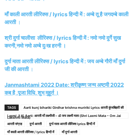
माँ काली आरती लीरिक्स / lyrics हिन्दी में : अम्बे तू है जगदम्बे काली
आरती
।
श्री दुर्गा चालीसा लीरिक्स / lyrics हिन्दी में : नमो नमो दुर्गे सुख
करनी,नमो नमो अम्बे दुःख हरनी ।
दुर्गा माता आरती लीरिक्स / lyrics हिन्दी में : जय अम्बे गौरी माँ दुर्गा
जी की आरती
।
Janmashtami 2022 Date: श्रीक़ृष्ण जन्म अष्टमी 2022
कब है ,पूजा विधि, शुभ मुहूर्त ।
TAGS
Aarti kunj bihariki Girdhar krishna muririki Lyrics आरती कुंजबिहारी की
Laxmi Ji Ki Aarti: आरती माँ लक्ष्मीजी – ॐ जय लक्ष्मी माता (Shri Laxmi Mata – Om Jai
Lakshmi Mata)
आरती संग्रह
दुर्गा आरती
दुर्गा माता आरती लीरिक्स lyrics हिन्दी में
माँ काली आरती लीरिक्स / lyrics हिन्दी में
माँ दुर्गा आरती