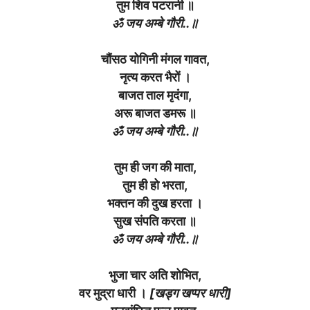
तुम शिव पटरानी ॥
ॐ जय अम्बे गौरी..॥
चौंसठ योगिनी मंगल गावत,
नृत्य करत भैरों ।
बाजत ताल मृदंगा,
अरू बाजत डमरू ॥
ॐ जय अम्बे गौरी..॥
तुम ही जग की माता,
तुम ही हो भरता,
भक्तन की दुख हरता ।
सुख संपति करता ॥
ॐ जय अम्बे गौरी..॥
भुजा चार अति शोभित,
वर मुद्रा धारी ।
[खड्ग खप्पर धारी]