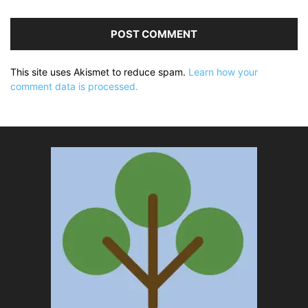
This site uses Akismet to reduce spam.
Learn how your
comment data is processed.