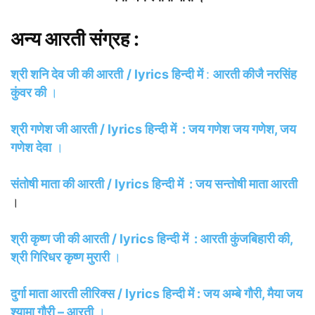
अन्य आरती संग्रह :
श्री शनि देव जी की आरती
/ lyrics हिन्दी में
:
आरती कीजै नरसिंह
कुंवर की
।
श्री गणेश जी आरती / lyrics हिन्दी में : जय गणेश जय गणेश, जय
गणेश देवा
।
संतोषी माता की आरती / lyrics हिन्दी में : जय सन्तोषी माता आरती
।
श्री कृष्ण जी की आरती / lyrics हिन्दी में : आरती कुंजबिहारी की,
श्री गिरिधर कृष्ण मुरारी
।
दुर्गा माता आरती लीरिक्स / lyrics हिन्दी में : जय अम्बे गौरी, मैया जय
श्यामा गौरी – आरती
।