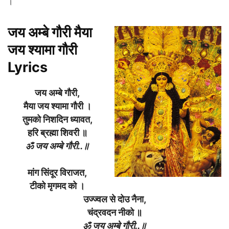
।
जय अम्बे गौरी मैया
जय श्यामा गौरी
Lyrics
जय अम्बे गौरी,
मैया जय श्यामा गौरी ।
तुमको निशदिन ध्यावत,
हरि ब्रह्मा शिवरी ॥
ॐ जय अम्बे गौरी..॥
मांग सिंदूर विराजत,
टीको मृगमद को ।
उज्ज्वल से दोउ नैना,
चंद्रवदन नीको ॥
ॐ जय अम्बे गौरी..॥