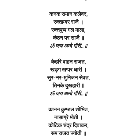
कनक समान कलेवर,
रक्ताम्बर राजै ।
रक्तपुष्प गल माला,
कंठन पर साजै ॥
ॐ जय अम्बे गौरी..॥
केहरि वाहन राजत,
खड्ग खप्पर धारी ।
सुर-नर-मुनिजन सेवत,
तिनके दुखहारी ॥
ॐ जय अम्बे गौरी..॥
कानन कुण्डल शोभित,
नासाग्रे मोती ।
कोटिक चंद्र दिवाकर,
सम राजत ज्योती ॥