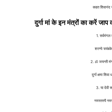
कहत शिवानंद स
दुर्गा मां के इन मंत्रों का करें जा
1. सर्वमंगल म
शरण्ये त्र्यं
2. ॐ जयन्ती म
दुर्गा क्षमा शिवा
3. या देवी सर
नमस्तस्यै नम