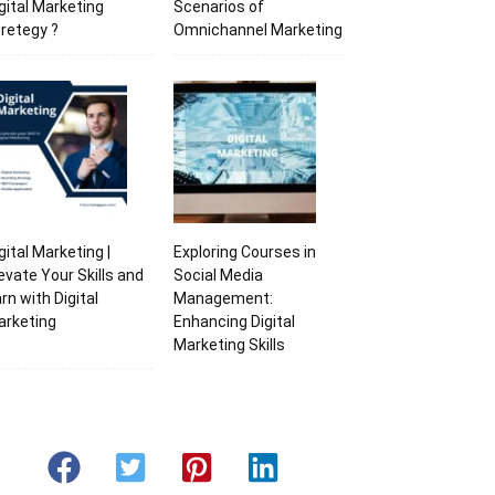
gital Marketing
Scenarios of
retegy ?
Omnichannel Marketing
gital Marketing |
Exploring Courses in
evate Your Skills and
Social Media
rn with Digital
Management:
arketing
Enhancing Digital
Marketing Skills