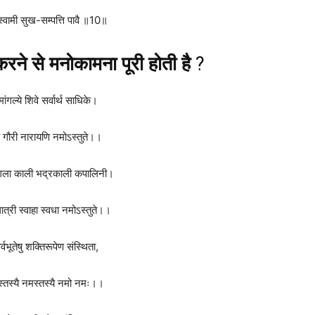
्वामी सुख-सम्पत्ति पावै ॥10॥
प करने से मनोकामना पूरी होती है
?
ांगल्ये शिवे सर्वार्थ साधिके।
बके गौरी नारायणि नमोऽस्तुते।।
ंगला काली भद्रकाली कपालिनी।
 धात्री स्वाहा स्वधा नमोऽस्तुते।।
्वभूतेषु शक्तिरूपेण संस्थिता,
स्तस्यै नमस्तस्यै नमो नमः।।