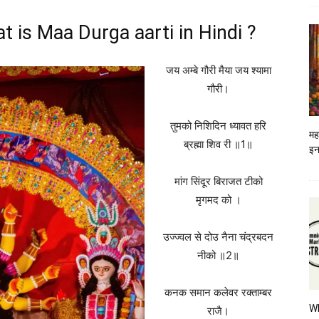
 What is Maa Durga aarti in Hindi ?
जय अम्बे गौरी मैया जय श्यामा
गौरी।
तुमको निशिदिन ध्यावत हरि
मह
ब्रह्मा शिव री ॥1॥
इन
मांग सिंदूर बिराजत टीको
मृगमद को ।
उज्ज्वल से दोउ नैना चंद्रबदन
नीको ॥2॥
कनक समान कलेवर रक्ताम्बर
W
राजै।