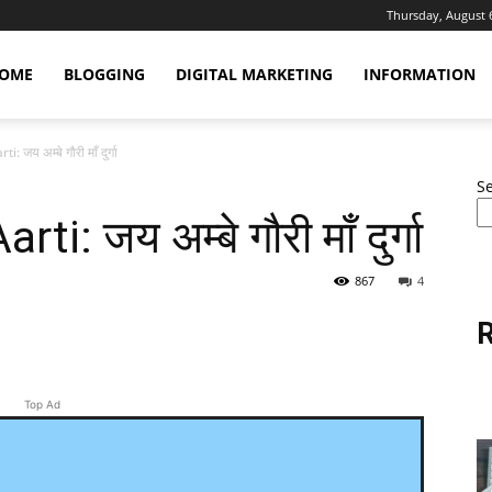
Thursday, August 
OME
BLOGGING
DIGITAL MARKETING
INFORMATION
 जय अम्बे गौरी माँ दुर्गा
S
i: जय अम्बे गौरी माँ दुर्गा
867
4
R
erest
WhatsApp
Linkedin
Email
Top Ad