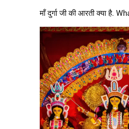
माँ दुर्गा जी की आरती क्या है.
जानकारी
बढ़ाए