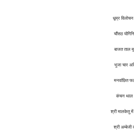
धूम्र विलोच
चौंसठ योगिनि
बाजत ताल म
भुजा चार अ
मनवांछित फ
कंचन थाल 
श्री मालकेतु 
श्री अम्बेज