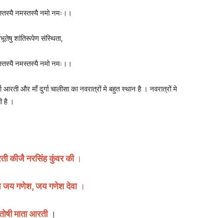
स्तस्यै नमस्तस्यै नमो नमः।।
वभूतेषु शांतिरूपेण संस्थिता,
स्तस्यै नमस्तस्यै नमो नमः।।
गा आरती और माँ दुर्गा चालीसा का नवरात्रों मे बहुत स्थान है । नवरात्रों मे
ी है ।
ी कीजै नरसिंह कुंवर की
।
ेश जय गणेश, जय गणेश देवा
।
्तोषी माता आरती
।